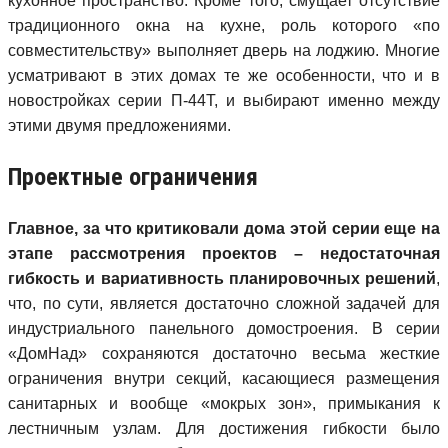
кухонное пространство. Кроме того, смущает отсутствие
традиционного окна на кухне, роль которого «по
совместительству» выполняет дверь на лоджию. Многие
усматривают в этих домах те же особенности, что и в
новостройках серии П-44Т, и выбирают именно между
этими двумя предложениями.
Проектные ограничения
Главное, за что критиковали дома этой серии еще на
этапе рассмотрения проектов – недостаточная
гибкость и вариативность планировочных решений
,
что, по сути, является достаточно сложной задачей для
индустриального панельного домостроения. В серии
«ДомНад» сохраняются достаточно весьма жесткие
ограничения внутри секций, касающиеся размещения
санитарных и вообще «мокрых зон», примыкания к
лестничным узлам. Для достижения гибкости было