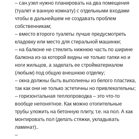
– сан.узел нужно планировать на два помещения
(туалет и ванную комнату) с отдельными входами
чтобы в дальнейшем не создавать проблем
собственникам;
– вместо второго туалеты лучше предусмотреть
кладовку или место для стиральной машинки;
– на балконе не стеклить нижнюю часть по ширине
балкона из-за которой видны не только тапки но и
ноги жильцов, а заделать ее стройматериалом
(любым) под общую внешнюю отделку;
– окна должны быть выполнены из белого пластика,
так как они не только эстетичны но привлекательны;
– горизонтальная теплопроводка – это что-то
вообще непонятное. Как можно отопительные
трубы уложить на бетонную плиту, т.е. на пол. А как
монтировать пол (делать стяжки, укладывать
ламинат)..
–