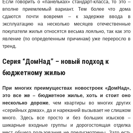
Если говорить о «панельках» стандарт-класса, то это –
вполне приемлемый вариант. Тем более что дома
сдаются почти вовремя – к задержке ввода в
эксплуатацию на несколько месяцев отечественные
покупатели жилья относятся весьма лояльно, так как это
явление (по определенным причинам) уже переросло в
тренд.
Серия “ДомНад” – новый подход к
бюджетному жилью
При многих преимуществах новостроек «ДомНад»,
это все же – бюджетное жилье, хоть и стоит оно
несколько дороже
, чем квартиры во многих других
«серийных домах», да и нареканий вызывает не слишком
много. Здесь все просто и без больших изысков –
шикарные входные группы и дорогостоящая отделка
мест общего пользования не предусмотрены. Зато есть