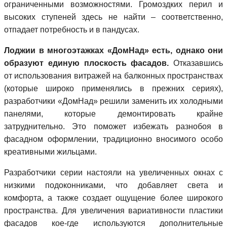
ограниченными возможностями. Громоздких перил и
высоких ступеней здесь не найти – соответственно,
отпадает потребность и в пандусах.
Лоджии в многоэтажках «ДомНад» есть, однако они
образуют единую плоскость фасадов.
Отказавшись
от использования витражей на балконных пространствах
(которые широко применялись в прежних сериях),
разработчики «ДомНад» решили заменить их холодными
панелями, которые демонтировать крайне
затруднительно. Это поможет избежать разнобоя в
фасадном оформлении, традиционно вносимого особо
креативными жильцами.
Разработчики серии настояли на увеличенных окнах с
низкими подоконниками, что добавляет света и
комфорта, а также создает ощущение более широкого
пространства. Для увеличения вариативности пластики
фасадов кое-где используются дополнительные