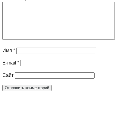
Имя
*
E-mail
*
Сайт