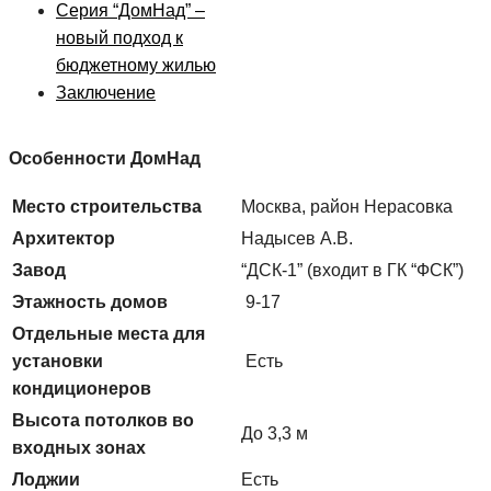
Серия “ДомНад” –
новый подход к
бюджетному жилью
Заключение
Особенности ДомНад
Место строительства
Москва, район Нерасовка
Архитектор
Надысев А.В.
Завод
“ДСК-1” (входит в ГК “ФСК”)
Этажность домов
9-17
Отдельные места для
установки
Есть
кондиционеров
Высота потолков во
До 3,3 м
входных зонах
Лоджии
Есть