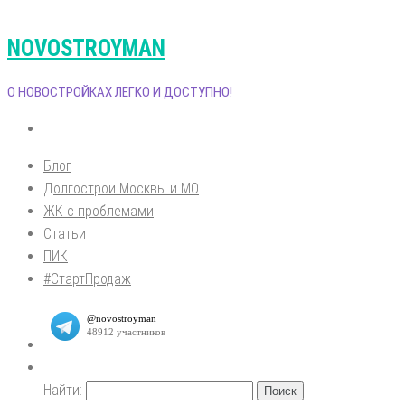
NOVOSTROYMAN
О НОВОСТРОЙКАХ ЛЕГКО И ДОСТУПНО!
Блог
Долгострои Москвы и МО
ЖК с проблемами
Статьи
ПИК
#СтартПродаж
Найти: