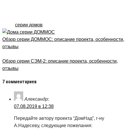
Рубрика
Полезное
Метки
серии домов
Обзор серии ДОММОС: описание проекта, особенности,
отзывы
Обзор серии СЭМ-2: описание проекта, особенности,
отзывы
7 комментариев
Александр
:
07.08.2019 в 12:38
Передайте автору проекта “ДомНад”, г-ну
А.Надесеву, следующие пожелания: