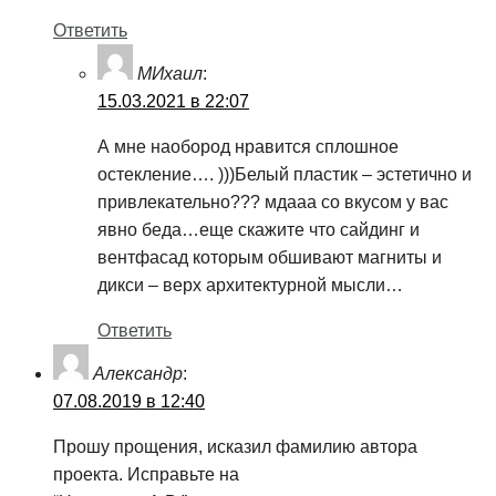
Ответить
МИхаил
:
15.03.2021 в 22:07
А мне наобород нравится сплошное
остекление…. )))Белый пластик – эстетично и
привлекательно??? мдааа со вкусом у вас
явно беда…еще скажите что сайдинг и
вентфасад которым обшивают магниты и
дикси – верх архитектурной мысли…
Ответить
Александр
:
07.08.2019 в 12:40
Прошу прощения, исказил фамилию автора
проекта. Исправьте на