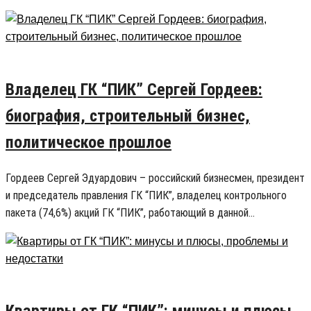
30.07.2019
19
Владелец ГК “ПИК” Сергей Гордеев:
биография, строительный бизнес,
политическое прошлое
Гордеев Сергей Эдуардович – российский бизнесмен, президент
и председатель правления ГК “ПИК”, владелец контрольного
пакета (74,6%) акций ГК “ПИК”, работающий в данной…
30.01.2019
8