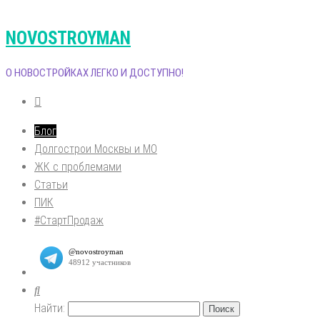
NOVOSTROYMAN
О НОВОСТРОЙКАХ ЛЕГКО И ДОСТУПНО!
Блог
Долгострои Москвы и МО
ЖК с проблемами
Статьи
ПИК
#СтартПродаж
Найти: