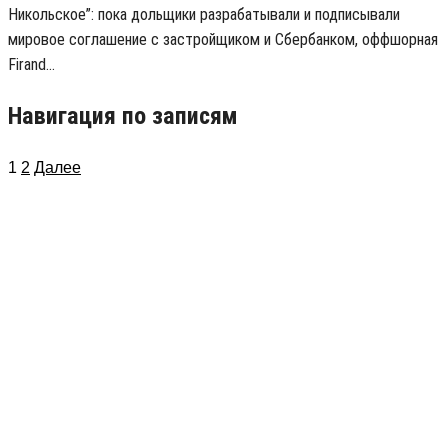
Никольское”: пока дольщики разрабатывали и подписывали
мировое соглашение с застройщиком и Сбербанком, оффшорная
Firand…
Навигация по записям
1
2
Далее