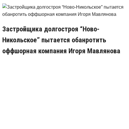
Застройщика долгостроя “Ново-
Никольское” пытается обанротить
оффшорная компания Игоря Мавлянова
17.07.2018
2