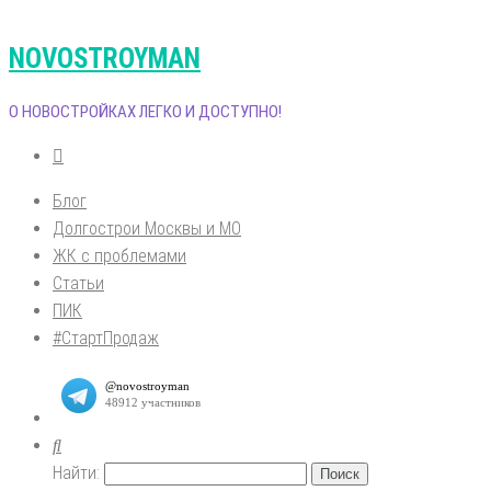
NOVOSTROYMAN
О НОВОСТРОЙКАХ ЛЕГКО И ДОСТУПНО!
Блог
Долгострои Москвы и МО
ЖК с проблемами
Статьи
ПИК
#СтартПродаж
Найти: