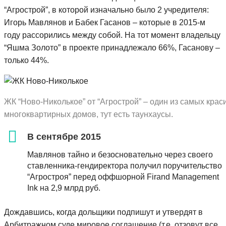
“Агрострой”, в которой изначально было 2 учредителя:
Игорь Мавлянов и Бабек Гасанов – которые в 2015-м
году рассорились между собой. На тот момент владельцу
“Яшма Золото” в проекте принадлежало 66%, Гасанову –
только 44%.
ЖК “Ново-Николькое” от “Агрострой” – один из самых кр
многоквартирных домов, тут есть таунхаусы.
В сентябре 2015
Мавлянов тайно и безосновательно через своего
ставленника-гендиректора получил поручительство
“Агростроя” перед оффшорной Firand Management
Ink на 2,9 млрд руб.
Дождавшись, когда дольщики подпишут и утвердят в
Арбитражном суде мировое соглашение (т.е. отзовут все