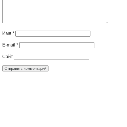
Имя
*
E-mail
*
Сайт