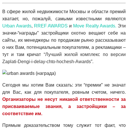
В сфере жилой недвижимости Москвы и области премий
хватает, но, пожалуй, самыми известными являются
Urban Awards
,
RREF AWARDS
и
Move Realty Awards.
Эти
значки-“награды” застройщики охотно вещают себе на
сайты, их менеджеры по продажам рьяно рассказывают
о них Вам, потенциальным покупателям, а рекламщики –
тут и там кричат
“Лучший жилой комплекс по версии
Zaplati-Dengi-i-delay-chto-hochesh-Awards”.
Сегодня мы хотим Вам сказать: эти “премии” не значат
для Вас, как для покупателя, ровным счетом, ничего.
Организаторы не несут никакой ответственности за
присваиваемые звания, а застройщики – за
соответствие им.
Прямым доказательством тому служит тот факт, что