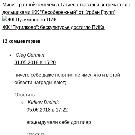
Министр стройкомплекса Тагиев отказался встречаться с
дольщиками ЖК “Лесобережный” от “Урбан Групп”
ЖК “Путилково”: бескультурье достигло ПИКа
12 комментариев
Oleg German
:
31.05.2018 в 15:20
ничего себе,даже понятия не имел.что и в этой
области награды дают)
Ответить
Kirillov Dmitrii
:
05.06.2018 в 17:22
ага,выдумали себе доп пиар
Ответить