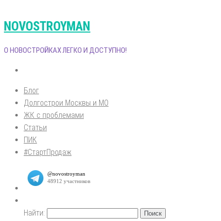
NOVOSTROYMAN
О НОВОСТРОЙКАХ ЛЕГКО И ДОСТУПНО!
Блог
Долгострои Москвы и МО
ЖК с проблемами
Статьи
ПИК
#СтартПродаж
Найти: