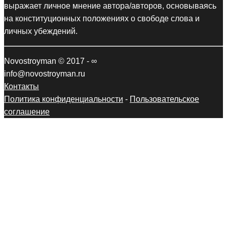
выражает личное мнение автора/авторов, основываясь
на конституционных положениях о свободе слова и
личных убеждений.
Novostroyman © 2017 - ∞
info@novostroyman.ru
Контакты
Политика конфиденциальности
-
Пользовательское
соглашение