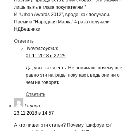
лишь пыль в глаза покупателям.”
И “Urban Awards 2012”, вроде, как получали.
Премию “Народная Марка” 4 раза получали
НДВешники.
Ответить
Novostroyman
:
01.11.2018 в 22:25
Да, увы, так и есть. Не понимаю, почему все
равно эти награды покупают, ведь они ни о
чем не говорят.
Ответить
Галина
:
23.11.2018 в 14:57
А кто пишет эти статьи? Почему “шифруется”