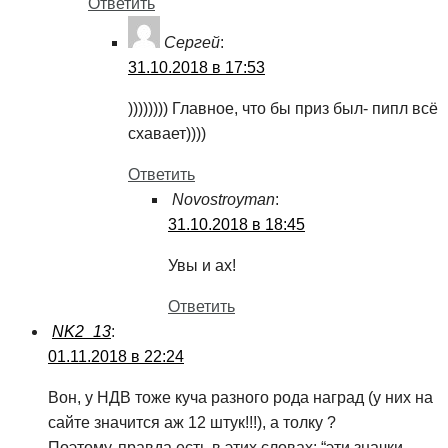
Ответить
Сергей
:
31.10.2018 в 17:53
)))))))) Главное, что бы приз был- пипл всё
схавает))))
Ответить
Novostroyman
:
31.10.2018 в 18:45
Увы и ах!
Ответить
NK2_13
:
01.11.2018 в 22:24
Вон, у НДВ тоже куча разного рода наград (у них на
сайте значится аж 12 штук!!!), а толку ?
Поэтому, правда есть в этих словах: “эти значки –