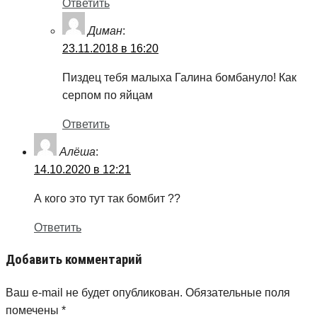
Ответить
Диман
:
23.11.2018 в 16:20
Пиздец тебя малыха Галина бомбануло! Как
серпом по яйцам
Ответить
Алёша
:
14.10.2020 в 12:21
А кого это тут так бомбит ??
Ответить
Добавить комментарий
Ваш e-mail не будет опубликован.
Обязательные поля
помечены
*