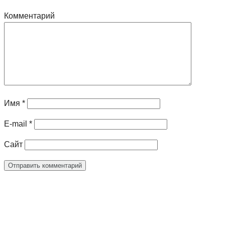
Комментарий
Имя
*
E-mail
*
Сайт