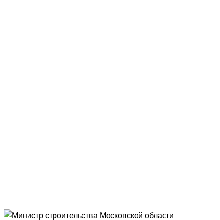
Рубрика
Мифы рынка недвижимости