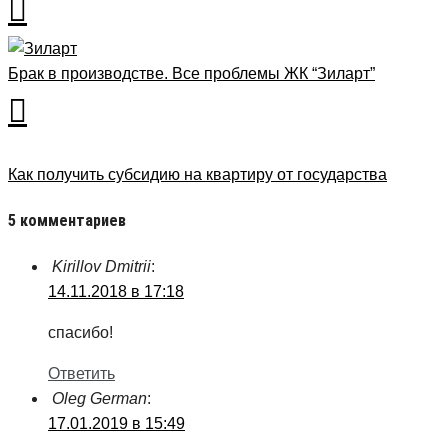
Брак в производстве. Все проблемы ЖК “Зиларт”
Как получить субсидию на квартиру от государства
5 комментариев
Kirillov Dmitrii
:
14.11.2018 в 17:18
спасибо!
Ответить
Oleg German
:
17.01.2019 в 15:49