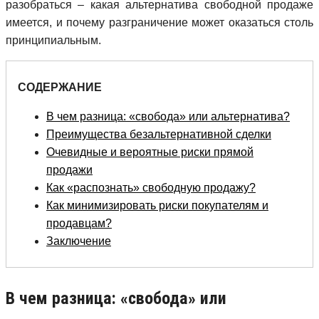
разобраться – какая альтернатива свободной продаже
имеется, и почему разграничение может оказаться столь
принципиальным.
СОДЕРЖАНИЕ
В чем разница: «свобода» или альтернатива?
Преимущества безальтернативной сделки
Очевидные и вероятные риски прямой
продажи
Как «распознать» свободную продажу?
Как минимизировать риски покупателям и
продавцам?
Заключение
В чем разница: «свобода» или