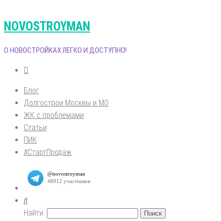
NOVOSTROYMAN
О НОВОСТРОЙКАХ ЛЕГКО И ДОСТУПНО!
Блог
Долгострои Москвы и МО
ЖК с проблемами
Статьи
ПИК
#СтартПродаж
Найти: