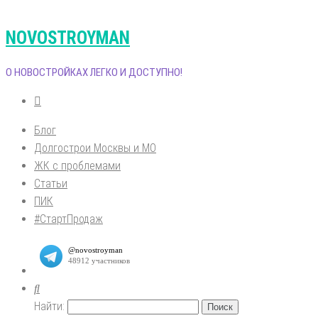
NOVOSTROYMAN
О НОВОСТРОЙКАХ ЛЕГКО И ДОСТУПНО!
Блог
Долгострои Москвы и МО
ЖК с проблемами
Статьи
ПИК
#СтартПродаж
Найти: