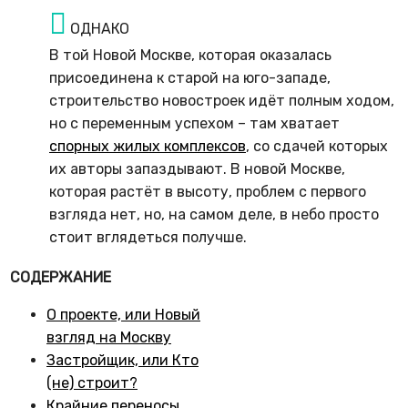
ОДНАКО
В той Новой Москве, которая оказалась
присоединена к старой на юго-западе,
строительство новостроек идёт полным ходом,
но с переменным успехом – там хватает
спорных жилых комплексов
, со сдачей которых
их авторы запаздывают. В новой Москве,
которая растёт в высоту, проблем с первого
взгляда нет, но, на самом деле, в небо просто
стоит вглядеться получше.
СОДЕРЖАНИЕ
О проекте, или Новый
взгляд на Москву
Застройщик, или Кто
(не) строит?
Крайние переносы