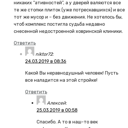
никаких “ативностей”, а у дверей валяются все
те же стопки плиток (уже потрескавшихся) и все
тот же мусор и – без движения. Не хотелось бы,
чтоб комплекс постигла судьба недавно
снесенной недостроенной ховринской клиники.
Ответить
niktor72
:
24.03.2019 в 08:36
Какой Вы неравнодушный человек! Пусть
все наладится на этой стройке!
Ответить
Алексей
:
25.03.2019 в 00:58
Спасибо. А то в наш-то век