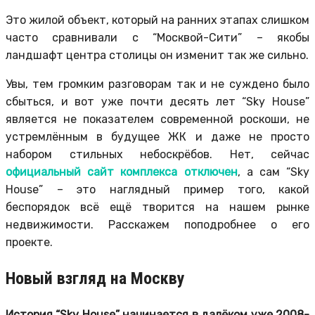
Это жилой объект, который на ранних этапах слишком
часто сравнивали с “Москвой-Сити” – якобы
ландшафт центра столицы он изменит так же сильно.
Увы, тем громким разговорам так и не суждено было
сбыться, и вот уже почти десять лет “Sky House”
является не показателем современной роскоши, не
устремлённым в будущее ЖК и даже не просто
набором стильных небоскрёбов. Нет, сейчас
официальный сайт комплекса отключен
, а сам “Sky
House” – это наглядный пример того, какой
беспорядок всё ещё творится на нашем рынке
недвижимости. Расскажем поподробнее о его
проекте.
Новый взгляд на Москву
История “Sky House” начинается в далёком уже 2008-