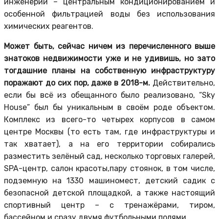
инженерии – центральным кондиционированием и
особенной фильтрацией воды без использования
химических реагентов.
Может быть, сейчас ничем из перечисленного выше
знатоков недвижимости уже и не удивишь, но зато
тогдашние планы на собственную инфраструктуру
поражают до сих пор, даже в 2018-м.
Действительно,
если бы всё из обещанного было реализовано, “Sky
House” был бы уникальным в своём роде объектом.
Комплекс из всего-то четырех корпусов в самом
центре Москвы (то есть там, где инфраструктуры и
так хватает), а на его территории собирались
разместить зелёный сад, несколько торговых галерей,
SPA-центр, салон красоты,пару стоянок, в том числе,
подземную на 1330 машиномест, детский садик с
безопасной детской площадкой, а также настоящий
спортивный центр – с тренажёрами, тиром,
бассейном и сразу двумя футбольными полями.