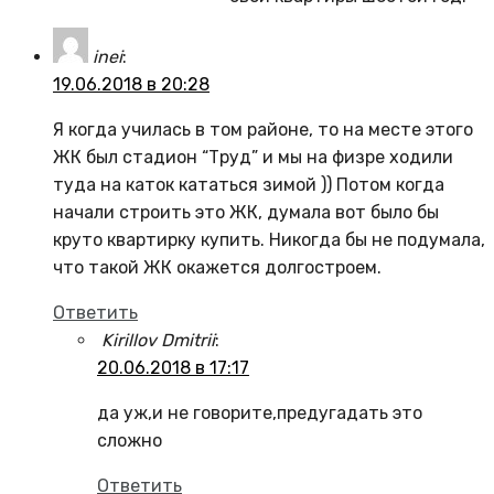
inei
:
19.06.2018 в 20:28
Я когда училась в том районе, то на месте этого
ЖК был стадион “Труд” и мы на физре ходили
туда на каток кататься зимой )) Потом когда
начали строить это ЖК, думала вот было бы
круто квартирку купить. Никогда бы не подумала,
что такой ЖК окажется долгостроем.
Ответить
Kirillov Dmitrii
:
20.06.2018 в 17:17
да уж,и не говорите,предугадать это
сложно
Ответить