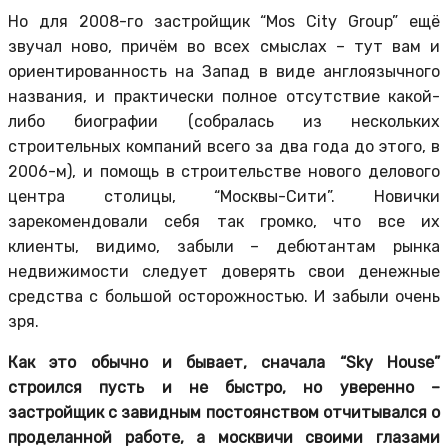
Но для 2008-го застройщик “Mos City Group” ещё
звучал ново, причём во всех смыслах – тут вам и
ориентированность на Запад в виде англоязычного
названия, и практически полное отсутствие какой-
либо биографии (собралась из нескольких
строительных компаний всего за два года до этого, в
2006-м), и помощь в строительстве нового делового
центра столицы, “Москвы-Сити”. Новички
зарекомендовали себя так громко, что все их
клиенты, видимо, забыли – дебютантам рынка
недвижимости следует доверять свои денежные
средства с большой осторожностью. И забыли очень
зря.
Как это обычно и бывает, сначала “Sky House”
строился пусть и не быстро, но уверенно –
застройщик с завидным постоянством отчитывался о
проделанной работе, а москвичи своими глазами