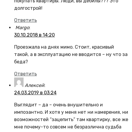
покупать квартиры. Люди, вы дебилы??? Это
долгострой!
Ответить
Margo
:
30.10.2018 в 14:20
Проезжала на днях мимо. Стоит, красивый
такой, а в эксплуатацию не вводится – ну что за
беда?
Ответить
Алексей
:
24.03.2019 в 03:24
Выглядит – да – очень внушительно и
импозантно. И хотя у меня нет ни намерения, ни
возможностей “зацепить” там квартирку, все же
мне почему-то совсем не безразлична судьба