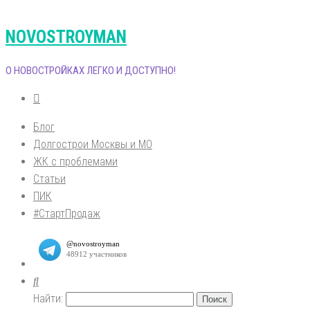
NOVOSTROYMAN
О НОВОСТРОЙКАХ ЛЕГКО И ДОСТУПНО!
Блог
Долгострои Москвы и МО
ЖК с проблемами
Статьи
ПИК
#СтартПродаж
Найти: