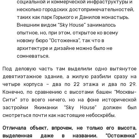
социальной и коммерческой инфраструктуры и
несколько городских достопримечательностей,
таких как парк Горького и Данилов монастырь.
Внешним видом “Sky House” занималось
опытное, но, при этом, открытое ко всему
новому бюро “Остоженка”, так что в
архитектуре и дизайне можно было не
сомневаться.
Под деловую часть там выделили одно вытянутое
девятиэтажное здание, а жилую разбили сразу на
четыре корпуса – два по 22 этажа и два по 29.
Конечно, по сравнению с высотами башен “Москвы-
Сити” это всего ничего, но на фоне исторической
застройки Якиманки “Sky House” должен был
смотреться почти как настоящие небоскрёбы.
Отличала объект, впрочем, не только его высота,
выделенная даже в названии. “Остоженка”