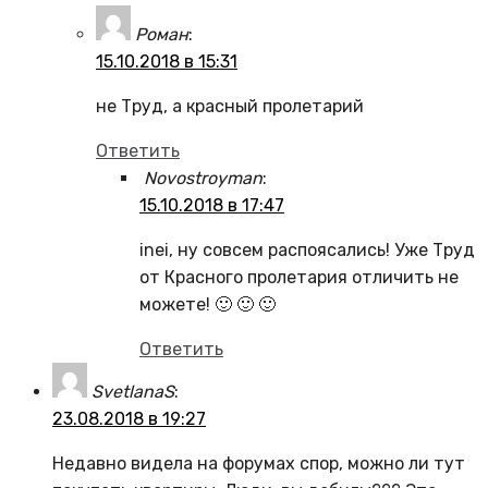
Роман
:
15.10.2018 в 15:31
не Труд, а красный пролетарий
Ответить
Novostroyman
:
15.10.2018 в 17:47
inei, ну совсем распоясались! Уже Труд
от Красного пролетария отличить не
можете! 🙂 🙂 🙂
Ответить
SvetlanaS
:
23.08.2018 в 19:27
Недавно видела на форумах спор, можно ли тут