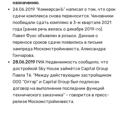
назначению.
24.06.2019 “КоммерсанЪ” написал о том, что срок
сдачи комплекса снова переносится. Чиновники
пообещали сдать комплекс в 3-м квартале 2021
года (ранее речь велась о декабре 2019-го).
Павел Фукс объявлен в розыск. Данные о
переносе сроков сдачи появились в письме
зампреда Москомстройинвеста, Александра
Гончарова.
28.06.2019
РИА Недвижимость сообщило, что
достройкой Sky House займётся Capital Group
Павла Тё. “Между действующим застройщиком
ООО “Олтэр” и Capital Group был подписан
договор на выполнение последним функций
технического заказчика” – говорится в пресс-
релизе Москомстройинвеста.