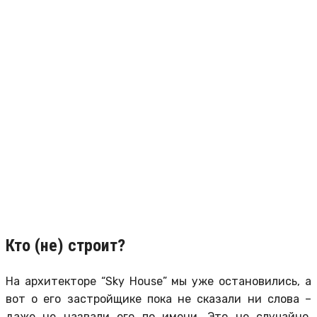
Кто (не) строит?
На архитекторе “Sky House” мы уже остановились, а
вот о его застройщике пока не сказали ни слова –
даже не назвали его по имени. Это не случайно,