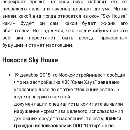
перекроят проект на свой вкус, избавят его от
несвежего налёта и наконец доведут до ума. Мы не
знаем, какой вид тогда откроется из окон “Sky House”,
каким будет он сам, какой будет жизнь его
обитателей. Но надеемся, что когда-нибудь всё это
всё-таки перестанет быть всегда прекрасным
будущим и станет настоящим.
Новости Sky House
19 декабря 2018-го Москомстройинвест сообщил,
что на застройщика ЖК “Скай Хауз” заведено
уголовное дело по статье “Мошенничество”. В
ходе проверки отчетной
документации специалисты комитета выявили
нарушение норматива целевого использования
денежных средств населения, то есть,
деньги
граждан использовались ООО “Олтэр” не по