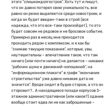
этого “слишкомдолгостроя”. Хоть тут и пишут,
что он давно потерял свою уникальность, все
равно он резко выделяется среди новостроек, и
когда он будет введен-таки в строй (вся
надежда, что это все-таки произойдет), то это
будет совсем не рядовое и не бросовое событие.
Примерно раз в месяц мне приходится
проходить рядом с комплексом, и я как бы
“снимаю текущие показания”, которые, увы,
неутешительны – впечатление такое, что там
ничего (или почти ничего) не делается – никаких
“рабочих шума и движений-копошений”, на
“информационном плакате” в графе “окончание
строительства” уже давно никакая дата не
значится”. Вроде сидит в будке сторож, а что он
сторожит?.. А находящееся позади корпусов 5-
этажное административное (или какое?) здание
вообще стоит едва ли не как заброшенные –