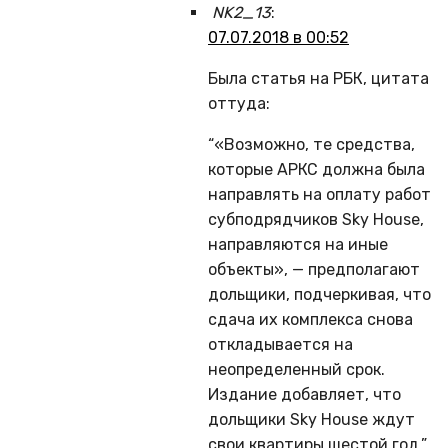
NK2_13
:
07.07.2018 в 00:52
Была статья на РБК, цитата
оттуда:
“«Возможно, те средства,
которые АРКС должна была
направлять на оплату работ
субподрядчиков Sky House,
направляются на иные
объекты», — предполагают
дольщики, подчеркивая, что
сдача их комплекса снова
откладывается на
неопределенный срок.
Издание добавляет, что
дольщики Sky House ждут
свои квартиры шестой год.”