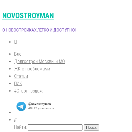
NOVOSTROYMAN
О НОВОСТРОЙКАХ ЛЕГКО И ДОСТУПНО!
Блог
Долгострои Москвы и МО
ЖК с проблемами
Статьи
ПИК
#СтартПродаж
Найти: