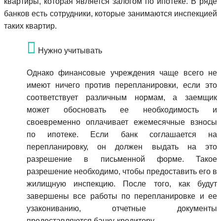
квартиры, которая является залогом по ипотеке. В ряде
банков есть сотрудники, которые занимаются инспекцией
таких квартир.
Нужно учитывать
Однако финансовые учреждения чаще всего не
имеют ничего против перепланировки, если это
соответствует различным нормам, а заемщик
может обосновать ее необходимость и
своевременно оплачивает ежемесячные взносы
по ипотеке. Если банк соглашается на
перепланировку, он должен выдать на это
разрешение в письменной форме. Такое
разрешение необходимо, чтобы предоставить его в
жилищную инспекцию. После того, как будут
завершены все работы по перепланировке и ее
узакониванию, отчетные документы
предоставляются банку-кредитору.