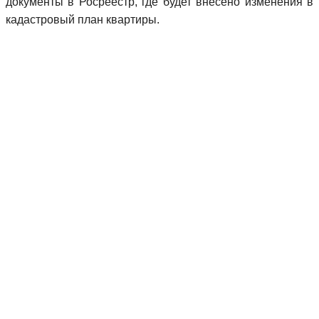
документы в Росреестр, где будет внесено изменения в
кадастровый план квартиры.