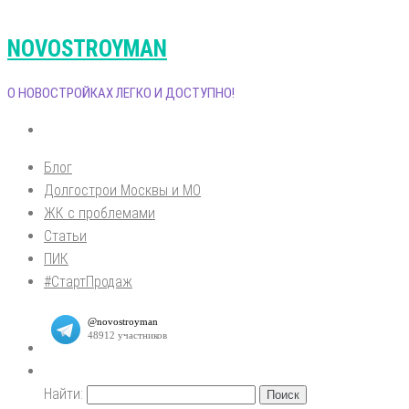
NOVOSTROYMAN
О НОВОСТРОЙКАХ ЛЕГКО И ДОСТУПНО!
Блог
Долгострои Москвы и МО
ЖК с проблемами
Статьи
ПИК
#СтартПродаж
Найти: