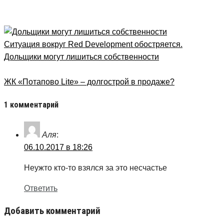
Рубрика
Новости
Ситуация вокруг Red Development обостряется.
Дольщики могут лишиться собственности
ЖК «Потапово Lite» – долгострой в продаже?
1 комментарий
Аля
:
06.10.2017 в 18:26
Неужто кто-то взялся за это несчастье
Ответить
Добавить комментарий