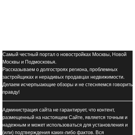
Самый честный портал о новостройках Москвы, Новой
Москвы и Подмосковья.
Рассказываем о долгостроях региона, проблемных
застройщиках и нерадивых продавцах недвижимости.
Делаем исчерпыающие обзоры и не стесняемся говорить
правду!
Администрация сайта не гарантирует, что контент,
размещенный на настоящем Сайте, является точным и
надежным и может использоваться для установления и
(или) подтверждения каких-либо фактов. Вся