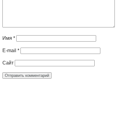
Имя
*
E-mail
*
Сайт