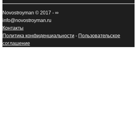
Novostroyman © 2017 - ∞
info@novostroyman.ru
Контакты
Политика конфиденциальности
-
Пользовательское
соглашение