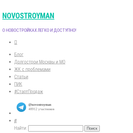
NOVOSTROYMAN
О НОВОСТРОЙКАХ ЛЕГКО И ДОСТУПНО!
Блог
Долгострои Москвы и МО
ЖК с проблемами
Статьи
ПИК
#СтартПродаж
Найти: