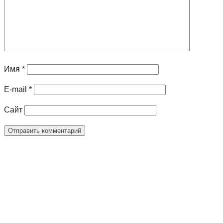
Имя
*
E-mail
*
Сайт