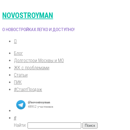
NOVOSTROYMAN
О НОВОСТРОЙКАХ ЛЕГКО И ДОСТУПНО!
Блог
Долгострои Москвы и МО
ЖК с проблемами
Статьи
ПИК
#СтартПродаж
Найти: