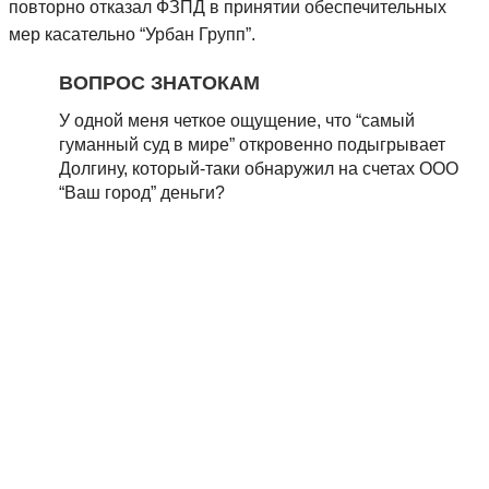
повторно отказал ФЗПД в принятии обеспечительных
мер касательно “Урбан Групп”.
ВОПРОС ЗНАТОКАМ
У одной меня четкое ощущение, что “самый
гуманный суд в мире” откровенно подыгрывает
Долгину, который-таки обнаружил на счетах ООО
“Ваш город” деньги?