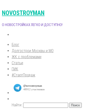
NOVOSTROYMAN
О НОВОСТРОЙКАХ ЛЕГКО И ДОСТУПНО!
Блог
Долгострои Москвы и МО
ЖК с проблемами
Статьи
ПИК
#СтартПродаж
Найти: