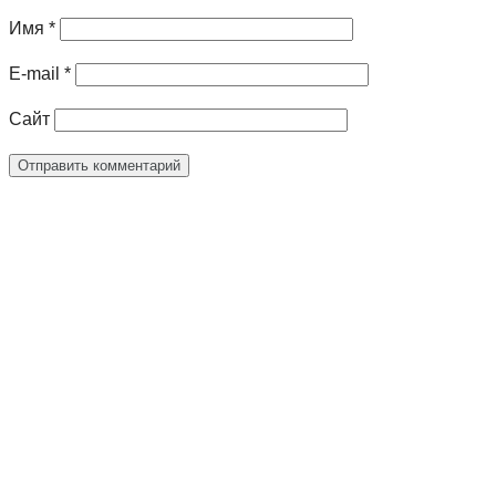
Имя
*
E-mail
*
Сайт