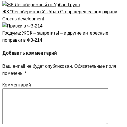
ЖК “Лесобережный” Urban Group перешел под охрану
Crocus development
Госдума: ЖСК – запретить! – и другие интересные
поправки в ФЗ-214
Добавить комментарий
Ваш e-mail не будет опубликован.
Обязательные поля
помечены
*
Комментарий