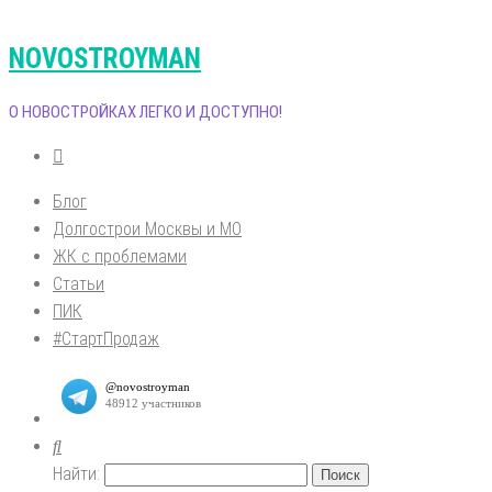
NOVOSTROYMAN
О НОВОСТРОЙКАХ ЛЕГКО И ДОСТУПНО!
Блог
Долгострои Москвы и МО
ЖК с проблемами
Статьи
ПИК
#СтартПродаж
Найти: