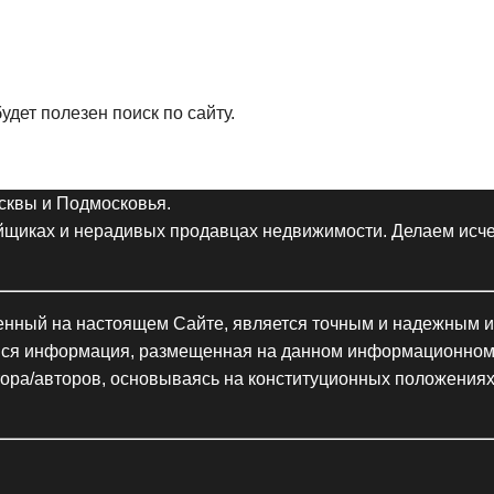
дет полезен поиск по сайту.
сквы и Подмосковья.
ойщиках и нерадивых продавцах недвижимости. Делаем ис
щенный на настоящем Сайте, является точным и надежным и
. Вся информация, размещенная на данном информационном
ора/авторов, основываясь на конституционных положениях