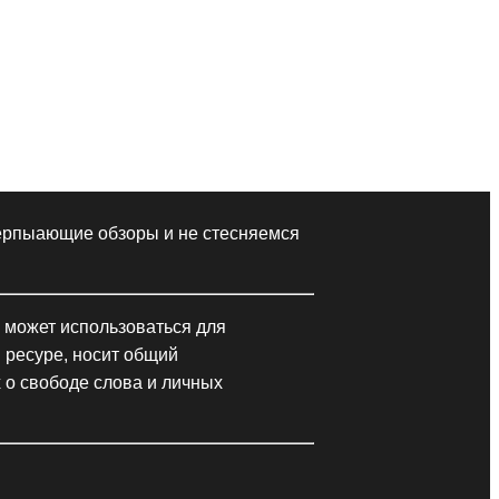
черпыающие обзоры и не стесняемся
 может использоваться для
 ресуре, носит общий
 о свободе слова и личных