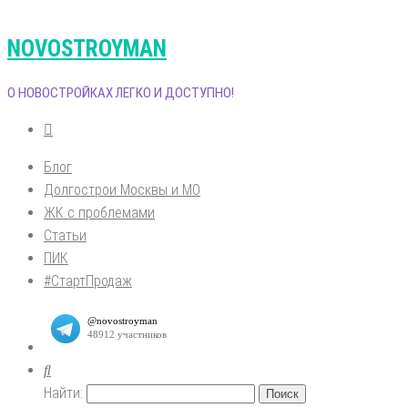
NOVOSTROYMAN
О НОВОСТРОЙКАХ ЛЕГКО И ДОСТУПНО!
Блог
Долгострои Москвы и МО
ЖК с проблемами
Статьи
ПИК
#СтартПродаж
Найти: