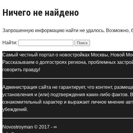
Ничего не найдено
Запрошенную информацию найти не удалось. Возможно, бу
Найти:
Самый честный портал о новостройках Москвы, Новой Мо
Рассказываем о долгостроях региона, проблемных застр
говорить правду!
Администрация сайта не гарантирует, что контент, разме
установления и (или) подтверждения каких-либо фактов
ознакомительный характер и выражает личное мнение авт
убеждений.
Novostroyman © 2017 - ∞