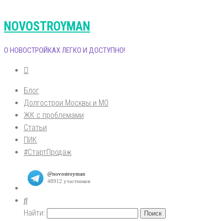
NOVOSTROYMAN
О НОВОСТРОЙКАХ ЛЕГКО И ДОСТУПНО!
Блог
Долгострои Москвы и МО
ЖК с проблемами
Статьи
ПИК
#СтартПродаж
Найти: