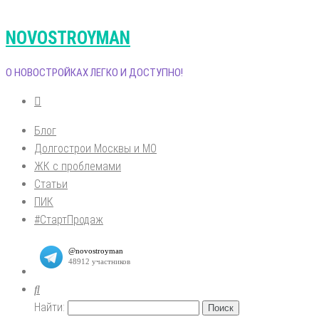
NOVOSTROYMAN
О НОВОСТРОЙКАХ ЛЕГКО И ДОСТУПНО!
Блог
Долгострои Москвы и МО
ЖК с проблемами
Статьи
ПИК
#СтартПродаж
Найти: