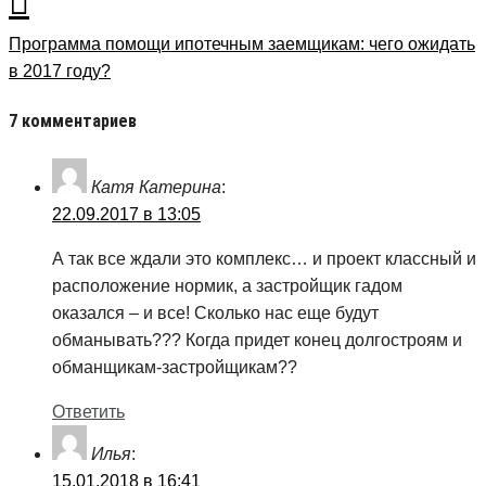
Программа помощи ипотечным заемщикам: чего ожидать
в 2017 году?
7 комментариев
Катя Катерина
:
22.09.2017 в 13:05
А так все ждали это комплекс… и проект классный и
расположение нормик, а застройщик гадом
оказался – и все! Сколько нас еще будут
обманывать??? Когда придет конец долгостроям и
обманщикам-застройщикам??
Ответить
Илья
:
15.01.2018 в 16:41