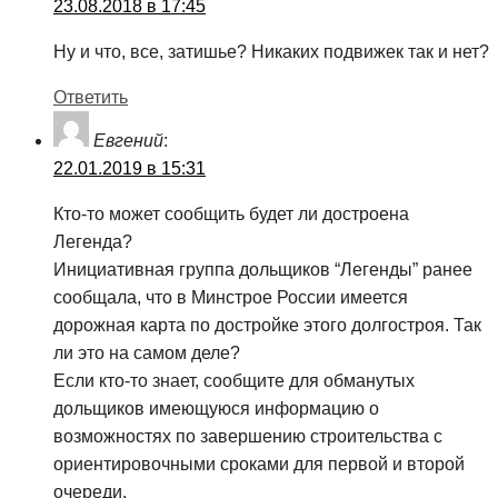
23.08.2018 в 17:45
Ну и что, все, затишье? Никаких подвижек так и нет?
Ответить
Евгений
:
22.01.2019 в 15:31
Кто-то может сообщить будет ли достроена
Легенда?
Инициативная группа дольщиков “Легенды” ранее
сообщала, что в Минстрое России имеется
дорожная карта по достройке этого долгостроя. Так
ли это на самом деле?
Если кто-то знает, сообщите для обманутых
дольщиков имеющуюся информацию о
возможностях по завершению строительства с
ориентировочными сроками для первой и второй
очереди.