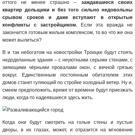
оттого не менее страшно –
заждавшиеся своих
квартир дольщики и без того сильно недовольны
срывом сроков и даже вступают в открытые
конфликты с застройщиком.
Если эта вражда не
закончится готовым жилым комплексом, то во что же она
может вылиться?
В и так небогатом на новостройки Троицке будут стоять
недоделанные здания – с неуютными серыми стенами, с
зияющими чёрными провалами окон, с вечной грязью
вокруг. Единственным постоянным обитателем этих
домов станет гуляющий по стройке холодный ветер. Ну и,
смеем предположить, время от времени будут приезжать
люди, когда-то надеявшиеся здесь жить.
Когда они будут смотреть на голые стены и пустые
дворы, в их глазах, может, и отразится на мгновение