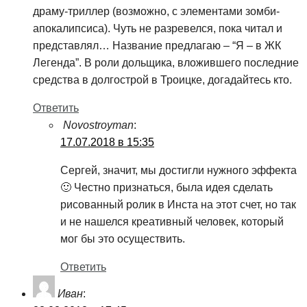
драму-триллер (возможно, с элементами зомби-
апокалипсиса). Чуть не разревелся, пока читал и
представлял… Название предлагаю – “Я – в ЖК
Легенда”. В роли дольщика, вложившего последние
средства в долгострой в Троицке, догадайтесь кто.
Ответить
Novostroyman
:
17.07.2018 в 15:35
Сергей, значит, мы достигли нужного эффекта
🙂 Честно признаться, была идея сделать
рисованный ролик в Инста на этот счет, но так
и не нашелся креативный человек, который
мог бы это осуществить.
Ответить
Иван
: