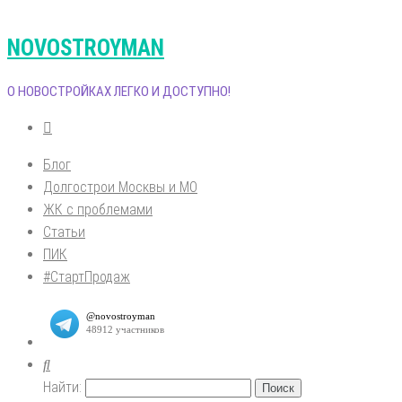
NOVOSTROYMAN
О НОВОСТРОЙКАХ ЛЕГКО И ДОСТУПНО!
Блог
Долгострои Москвы и МО
ЖК с проблемами
Статьи
ПИК
#СтартПродаж
Найти: