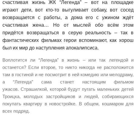
счастливая жизнь ЖК “Легенда” – вот на площадке
играют дети, вот кто-то выгуливает собаку, вот сосед
возвращается с работы, а дома его с ужином ждёт
счастливая жена… Но от мыслей обо всём этом
придётся возвращаться в серую реальность – так в
фантастических фильмах герои вспоминают, как хорош
был их мир до наступления апокалипсиса.
Воплотится ли “Легенда” в жизнь – или так легендой и
останется? Если второе, то никто никогда не расположится
там в гостиной и не посмотрит в ней комедию или мелодраму,
а “Легенда” сама станет настоящим фильмом
ужасов. Страшилкой, которой будут пугать маленьких детей
Троицка, молодых застройщиков и людей, собирающихся
покупать квартиру в новостройке. В общем, кошмаром для
всех подряд.