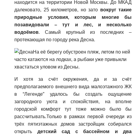
находится на территории Новой Москвы. До МКАД
далековато, 25 километров, но зато
вокруг такие
природные условия, которым многие бы
позавидовали – тут и лес, и несколько
водоёмов
. Самый крупный из последних –
протекающая по городу река Десна.
На её берегу обустроен пляж, летом по ней
часто катаются на лодках, а рыбаки уже привыкли
хвастаться уловом из Десны.
И хотя за счёт окружения, да и за счёт
предполагаемого внешнего вида малоэтажного ЖК
в “Легенде” удалось бы создать ощущение
загородного уюта и спокойствия, на вполне
городской комфорт тут тоже можно было бы
рассчитывать.Только в рамках первой очереди из
трёх пятиэтажных домов застройщик собирался
открыть
детский сад с бассейном и два