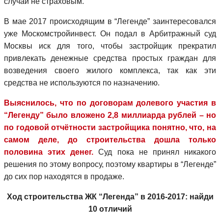
случай не страховым.
В мае 2017 происходящим в “Легенде” заинтересовался
уже Москомстройинвест. Он подал в Арбитражный суд
Москвы иск для того, чтобы застройщик прекратил
привлекать денежные средства простых граждан для
возведения своего жилого комплекса, так как эти
средства не используются по назначению.
Выяснилось, что по договорам долевого участия в
“Легенду” было вложено 2,8 миллиарда рублей – но
по годовой отчётности застройщика понятно, что, на
самом деле, до строительства дошла только
половина этих денег.
Суд пока не принял никакого
решения по этому вопросу, поэтому квартиры в “Легенде”
до сих пор находятся в продаже.
Ход строительства ЖК “Легенда” в 2016-2017: найди
10 отличий