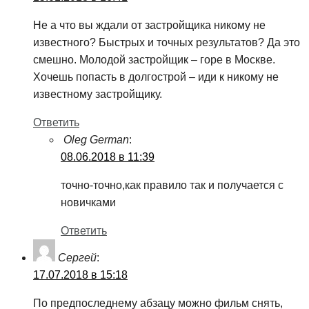
Не а что вы ждали от застройщика никому не
известного? Быстрых и точных результатов? Да это
смешно. Молодой застройщик – горе в Москве.
Хочешь попасть в долгострой – иди к никому не
известному застройщику.
Ответить
Oleg German
:
08.06.2018 в 11:39
точно-точно,как правило так и получается с
новичками
Ответить
Сергей
:
17.07.2018 в 15:18
По предпоследнему абзацу можно фильм снять,