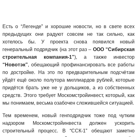
Есть о “Легенде” и хорошие новости, но в свете всех
предыдущих они радуют совсем не так сильно, как
хотелось бы. У проекта снова появился новый
генеральный подрядчик (на этот раз –
ООО “Сибирская
строительная компания-1”
), а также инвестор
“Новотэк”
, обещающий профинансировать все работы
по достройке. На это по предварительным подсчётам
уйдёт ещё около полутора миллиардов рублей, которые
придётся брать уже не у дольщиков, а из собственных
средств. Этого требует Москомстройинвест, который, как
мы понимаем, весьма озабочен сложившейся ситуацией.
Тем временем, новый генподрядчик тоже под чутким
надзором Москомстройинвеста должен ускорить
строительный процесс. В “ССК-1” обещают заметно