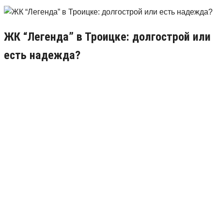
ЖК “Легенда” в Троицке: долгострой или
есть надежда?
25.06.2017
7